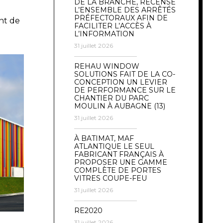
DE LA BRANCHE, RECENSE
L’ENSEMBLE DES ARRÊTÉS
PRÉFECTORAUX AFIN DE
nt de
FACILITER L’ACCÈS À
L’INFORMATION
31 juillet 2026
REHAU WINDOW
SOLUTIONS FAIT DE LA CO-
CONCEPTION UN LEVIER
DE PERFORMANCE SUR LE
CHANTIER DU PARC
MOULIN À AUBAGNE (13)
31 juillet 2026
À BATIMAT, MAF
ATLANTIQUE LE SEUL
FABRICANT FRANÇAIS À
PROPOSER UNE GAMME
COMPLÈTE DE PORTES
VITRES COUPE-FEU
31 juillet 2026
RE2020
31 juillet 2026