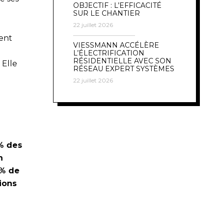
OBJECTIF : L’EFFICACITÉ
SUR LE CHANTIER
22 juillet 2026
ment
VIESSMANN ACCÉLÈRE
L’ÉLECTRIFICATION
RÉSIDENTIELLE AVEC SON
 Elle
RÉSEAU EXPERT SYSTÈMES
22 juillet 2026
% des
n
 % de
ions