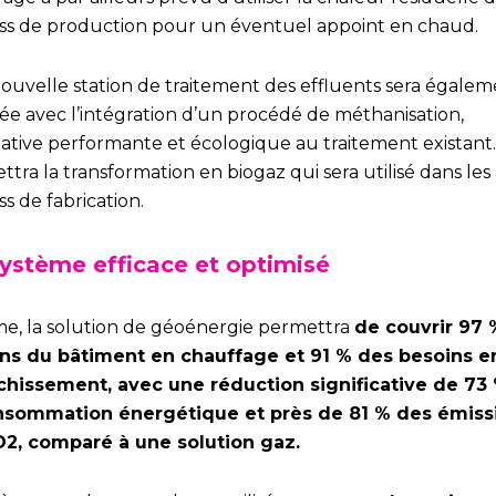
ss de production pour un éventuel appoint en chaud.
ouvelle station de traitement des effluents sera égale
lée avec l’intégration d’un procédé de méthanisation,
native performante et écologique au traitement existant.
tra la transformation en biogaz qui sera utilisé dans les
s de fabrication.
ystème efficace et optimisé
me, la solution de géoénergie permettra
de couvrir 97 
ns du bâtiment en chauffage et 91 % des besoins e
îchissement, a
vec une réduction significative de 73
nsommation énergétique et près de 81 % des émiss
O
2
, comparé à une solution gaz.