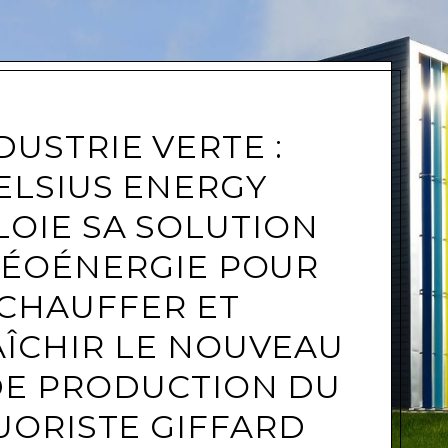
DUSTRIE VERTE :
e
ELSIUS ENERGY
LOIE SA SOLUTION
GÉOÉNERGIE POUR
CHAUFFER ET
ÎCHIR LE NOUVEAU
DE PRODUCTION DU
UORISTE GIFFARD