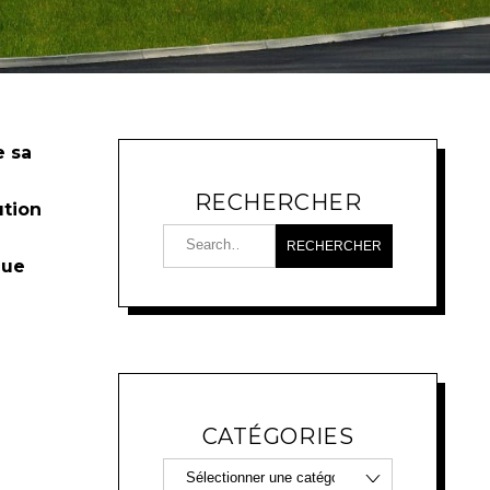
e sa
RECHERCHER
ution
que
CATÉGORIES