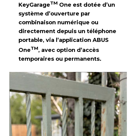
TM
KeyGarage
One est dotée d’un
système d’ouverture par
combinaison numérique ou
directement depuis un téléphone
portable, via l’application ABUS
TM
One
, avec option d’accès
temporaires ou permanents.