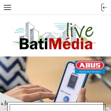
Batimedialiv