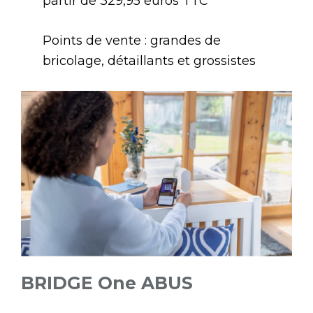
partir de 329,95 euros TTC
Points de vente : grandes de
bricolage, détaillants et grossistes
BRIDGE One ABUS