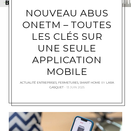
NOUVEAU ABUS
ONETM – TOUTES
LES CLÉS SUR
UNE SEULE
APPLICATION
MOBILE
ACTUALITÉ ENTREPRISES
,
FERMETURES
,
SMART HOME
BY
LARA
GASQUET
13 JUIN 2025