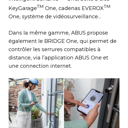
TM
TM
KeyGarage
One, cadenas EVEROX
One, système de vidéosurveillance…
Dans la même gamme, ABUS propose
également le BRIDGE One, qui permet de
contrôler les serrures compatibles à
distance, via l’application ABUS One et
une connection internet.