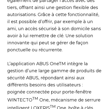
également de partager l’accès avec des
tiers, offrant ainsi une gestion flexible des
autorisations. Grâce à cette fonctionnalité,
il est possible d’offrir, par exemple à un
ami, un accès sécurisé à son domicile sans
avoir à lui remettre de clé. Une solution
innovante qui peut se gérer de façon
ponctuelle ou récurrente.
L’application ABUS OneTM intègre la
gestion d’une large gamme de produits de
sécurité ABUS, répondant ainsi aux
différents besoins des utilisateurs :
poignée connectée pour porte-fenêtre
TM
WINTECTO
One, mécanisme de serrure
TM
intelligent LOXERIS
One, boîte à clés