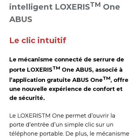
TM
intelligent LOXERIS
One
ABUS
Le clic intuitif
Le mécanisme connecté de serrure de
TM
porte LOXERIS
One ABUS, associé à
TM
l’application gratuite ABUS One
, offre
une nouvelle expérience de confort et
de sécurité.
Le LOXERISTM One permet d’ouvrir la
porte d’entrée d’un simple clic sur un
téléphone portable. De plus, le mécanisme