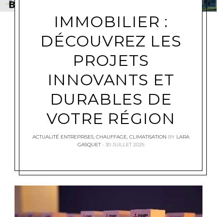
IMMOBILIER :
DÉCOUVREZ LES
PROJETS
INNOVANTS ET
DURABLES DE
VOTRE RÉGION
ACTUALITÉ ENTREPRISES
,
CHAUFFAGE
,
CLIMATISATION
BY
LARA
GASQUET
30 JUILLET 2025