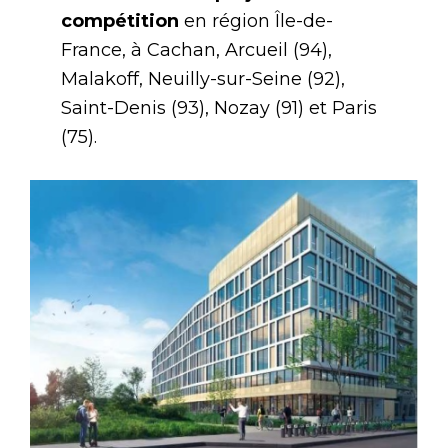
compétition
en région Île-de-
France, à Cachan, Arcueil (94),
Malakoff, Neuilly-sur-Seine (92),
Saint-Denis (93), Nozay (91) et Paris
(75).