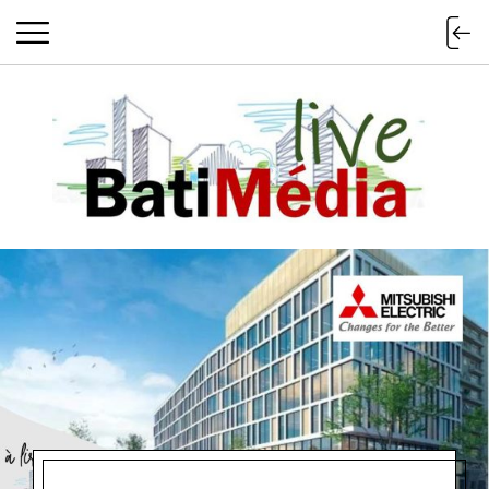
Batimedialiv