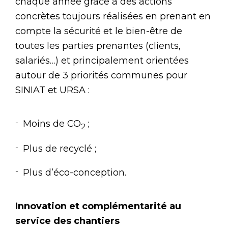
chaque année grâce à des actions
concrètes toujours réalisées en prenant en
compte la sécurité et le bien-être de
toutes les parties prenantes (clients,
salariés…) et principalement orientées
autour de 3 priorités communes pour
SINIAT et URSA :
Moins de CO
;
2
Plus de recyclé ;
Plus d’éco-conception.
Innovation et complémentarité au
service des chantiers