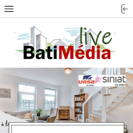
Batimedialiv