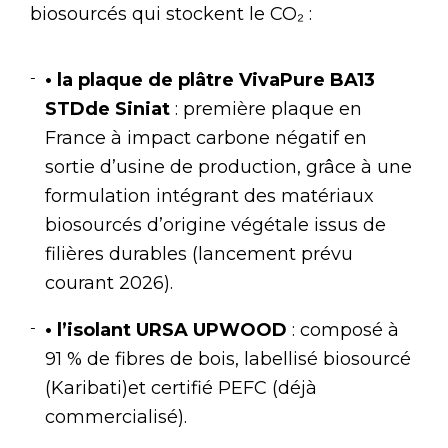
biosourcés qui stockent le CO₂ :
• la plaque de plâtre VivaPure BA13
STDde Siniat
: première plaque en
France à impact carbone négatif en
sortie d’usine de production, grâce à une
formulation intégrant des matériaux
biosourcés d’origine végétale issus de
filières durables (lancement prévu
courant 2026).
• l’isolant URSA UPWOOD
: composé à
91 % de fibres de bois, labellisé biosourcé
(Karibati)et certifié PEFC (déjà
commercialisé).