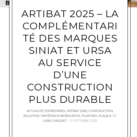
ARTIBAT 2025 – LA
COMPLÉMENTARI
TÉ DES MARQUES
SINIAT ET URSA
AU SERVICE
D’UNE
CONSTRUCTION
PLUS DURABLE
ACTUALITÉ ENTREPRISES
,
ARTIBAT 2025
,
CONSTRUCTION
,
ISOLATION
,
MATÉRIAUX BIOSOURCÉS
,
PLAFOND
,
PLAQUE
BY
LARA GASQUET
27 OCTOBRE 2025