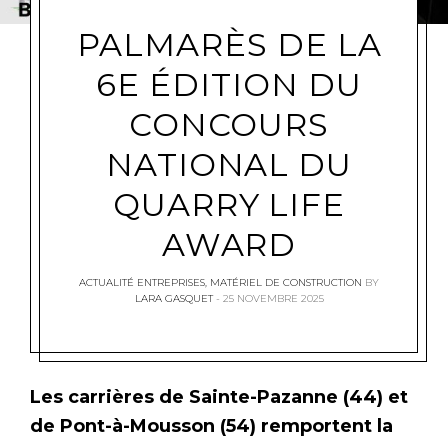
PALMARÈS DE LA
6E ÉDITION DU
CONCOURS
NATIONAL DU
QUARRY LIFE
AWARD
ACTUALITÉ ENTREPRISES
,
MATÉRIEL DE CONSTRUCTION
BY
LARA GASQUET
25 NOVEMBRE 2025
Les carrières de Sainte-Pazanne (44) et
de Pont-à-Mousson (54) remportent la