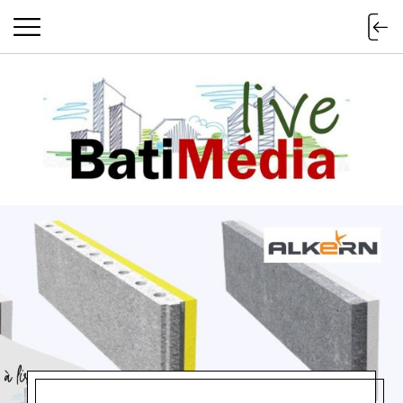
Batimedialiv