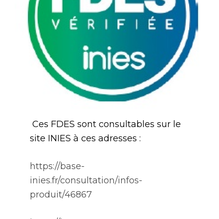
Ces FDES sont consultables sur le
site INIES à ces adresses :
https://base-
inies.fr/consultation/infos-
produit/46867