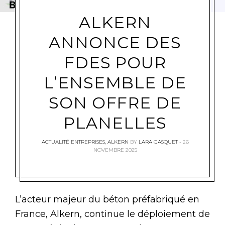
ALKERN
ANNONCE DES
FDES POUR
L’ENSEMBLE DE
SON OFFRE DE
PLANELLES
ACTUALITÉ ENTREPRISES
,
ALKERN
BY
LARA GASQUET
26
NOVEMBRE 2025
L’acteur majeur du béton préfabriqué en
France, Alkern, continue le déploiement de