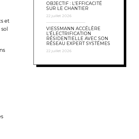
OBJECTIF : L’EFFICACITÉ
SUR LE CHANTIER
22 juillet 2026
cs et
VIESSMANN ACCÉLÈRE
 sol
L’ÉLECTRIFICATION
RÉSIDENTIELLE AVEC SON
RÉSEAU EXPERT SYSTÈMES
ons
22 juillet 2026
es