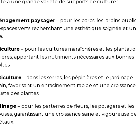
pte à une grande variété de supports de culture :
nagement paysager
– pour les parcs, les jardins publi
espaces verts recherchant une esthétique soignée et un
e.
iculture
– pour les cultures maraîchères et les plantati
tières, apportant les nutriments nécessaires aux bonnes
ltes.
ticulture
– dans les serres, les pépinières et le jardinage
in, favorisant un enracinement rapide et une croissance
uste des plantes.
dinage
– pour les parterres de fleurs, les potagers et les
uses, garantissant une croissance saine et vigoureuse d
étaux.