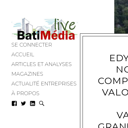
SE CONNECTER
Batimedialiv
ACCUEIL
EDY
ARTICLES ET ANALYSES
N
MAGAZINES
COMP
ACTUALITÉ ENTREPRISES
VALO
À PROPOS
V
GRAN