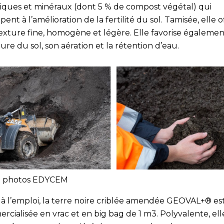
iques et minéraux (dont 5 % de compost végétal) qui
ipent à l’amélioration de la fertilité du sol. Tamisée, elle o
exture fine, homogène et légère. Elle favorise égalemen
ure du sol, son aération et la rétention d’eau.
t photos EDYCEM
 à l’emploi, la terre noire criblée amendée GEOVAL+® es
cialisée en vrac et en big bag de 1 m3. Polyvalente, ell