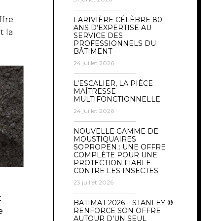
ffre
LARIVIÈRE CÉLÈBRE 80
ANS D’EXPERTISE AU
t la
SERVICE DES
PROFESSIONNELS DU
BÂTIMENT
24 juillet 2026
L’ESCALIER, LA PIÈCE
MAÎTRESSE
MULTIFONCTIONNELLE
24 juillet 2026
NOUVELLE GAMME DE
MOUSTIQUAIRES
SOPROPEN : UNE OFFRE
COMPLÈTE POUR UNE
PROTECTION FIABLE
CONTRE LES INSECTES
23 juillet 2026
t
BATIMAT 2026 – STANLEY ®
RENFORCE SON OFFRE
e
AUTOUR D’UN SEUL