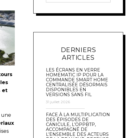
DERNIERS
ARTICLES
LES ÉCRANS EN VERRE
tours
HOMEMATIC IP POUR LA
COMMANDE SMART HOME
les
CENTRALISÉE DÉSORMAIS
DISPONIBLES EN
 et
VERSIONS SANS FIL
31 juillet 2026
FACE À LA MULTIPLICATION
e une
DES ÉPISODES DE
ériaux
CANICULE, L’OPPBTP,
ACCOMPAGNÉ DE
ises
L’ENSEMBLE DES ACTEURS