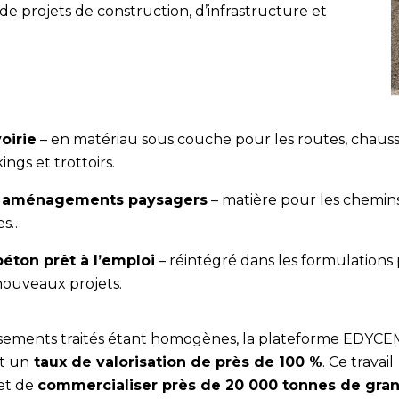
 de projets de construction, d’infrastructure et
oirie
– en matériau sous couche pour les routes, chauss
ings et trottoirs.
 aménagements paysagers
– matière pour les chemins
ées…
béton prêt à l’emploi
– réintégré dans les formulations
nouveaux projets.
isements traités étant homogènes, la plateforme EDYCE
nt un
taux de valorisation de près de 100 %
. Ce travail
et de
commercialiser près de 20 000 tonnes de gran