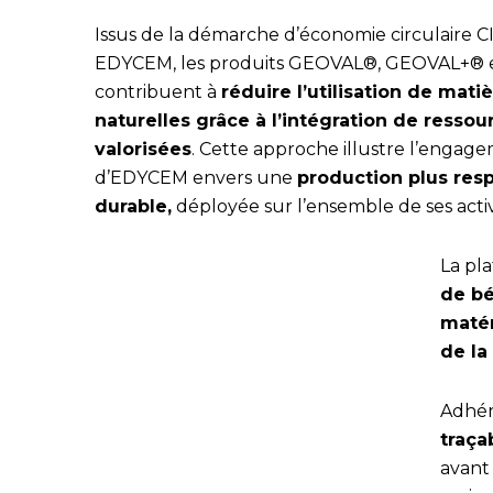
Issus de la démarche d’économie circulaire 
EDYCEM, les produits GEOVAL®, GEOVAL+®
contribuent à
réduire l’utilisation de mat
naturelles grâce à l’intégration de ressou
valorisées
. Cette approche illustre l’engag
d’EDYCEM envers une
production plus res
durable,
déployée sur l’ensemble de ses activ
La pl
de bé
matér
de la
Adhér
traça
avant