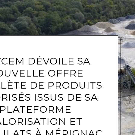
e
CEM DÉVOILE SA
OUVELLE OFFRE
LÈTE DE PRODUITS
RISÉS ISSUS DE SA
PLATEFORME
ALORISATION ET
ULATS À MÉRIGNAC