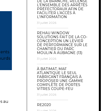
DE LA BRANCHE, RECENSE
L’ENSEMBLE DES ARRÊTÉS
PRÉFECTORAUX AFIN DE
FACILITER L’ACCÈS À
L’INFORMATION
31 juillet 2026
REHAU WINDOW
SOLUTIONS FAIT DE LA CO-
CONCEPTION UN LEVIER
DE PERFORMANCE SUR LE
CHANTIER DU PARC
gents
MOULIN À AUBAGNE (13)
lourds
31 juillet 2026
À BATIMAT, MAF
ATLANTIQUE LE SEUL
FABRICANT FRANÇAIS À
PROPOSER UNE GAMME
COMPLÈTE DE PORTES
VITRES COUPE-FEU
31 juillet 2026
és au
RE2020
31 juillet 2026