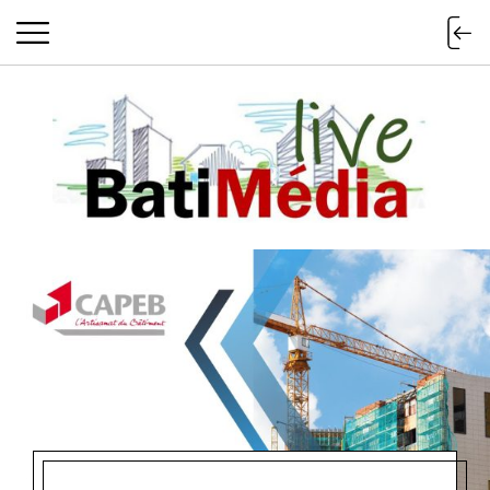
Batimedialiv