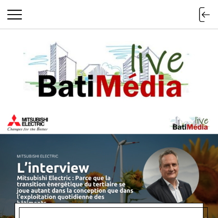
Batimedialiv