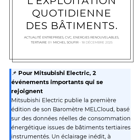
L’EXPLOITATION
QUOTIDIENNE
DES BÂTIMENTS.
ACTUALITÉ ENTREPRISES
,
CVC
,
ENERGIES RENOUVELABLES
,
TERTIAIRE
BY
MICHEL SOUFIR
18 DÉCEMBRE 2025
📌
Pour Mitsubishi Electric, 2
événements importants qui se
rejoignent
Mitsubishi Electric publie la première
édition de son Baromètre MELCloud, basé
sur des données réelles de consommation
énergétique issues de bâtiments tertiaires
instrumentés. Un éclairage inédit, à