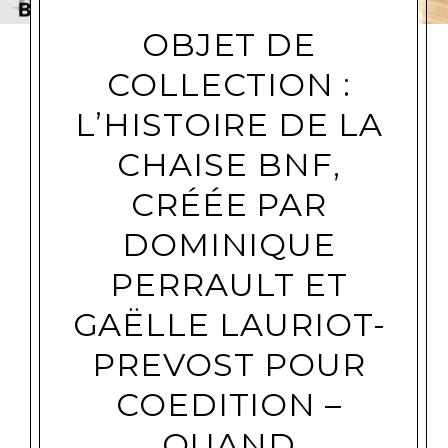
OBJET DE
COLLECTION :
L’HISTOIRE DE LA
CHAISE BNF,
CRÉÉE PAR
DOMINIQUE
PERRAULT ET
GAËLLE LAURIOT-
PREVOST POUR
COEDITION –
QUAND