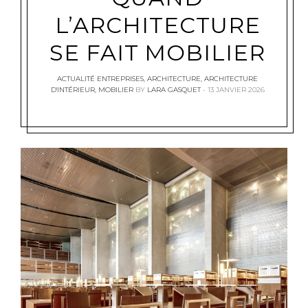
L’ARCHITECTURE
SE FAIT MOBILIER
ACTUALITÉ ENTREPRISES
,
ARCHITECTURE
,
ARCHITECTURE
D'INTÉRIEUR
,
MOBILIER
BY
LARA GASQUET
13 JANVIER 2026