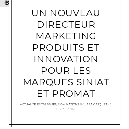
UN NOUVEAU
DIRECTEUR
MARKETING
PRODUITS ET
INNOVATION
POUR LES
MARQUES SINIAT
ET PROMAT
ACTUALITÉ ENTREPRISES
,
NOMINATIONS
BY
LARA GASQUET
2
FÉVRIER 2026