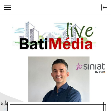
Batimedialiv