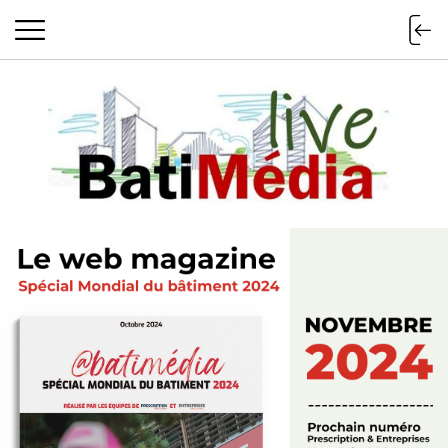
Batimedialiv