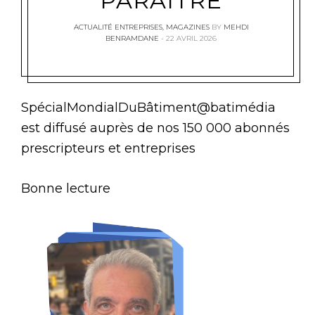
PARAITRE
ACTUALITÉ ENTREPRISES
,
MAGAZINES
BY
MEHDI
BENRAMDANE
22 AVRIL 2026
SpécialMondialDuBâtiment@batimédia
est diffusé auprès de nos 150 000 abonnés
prescripteurs et entreprises
Bonne lecture