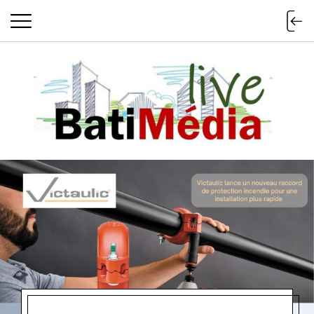
Batimedialiv