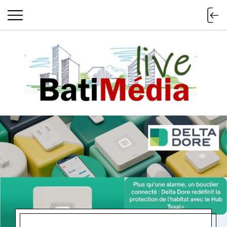
Batimedialiv