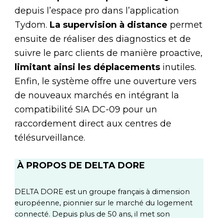
depuis l’espace pro dans l’application
Tydom.
La supervision à distance
permet
ensuite de réaliser des diagnostics et de
suivre le parc clients de manière proactive,
limitant ainsi les déplacements
inutiles.
Enfin, le système offre une ouverture vers
de nouveaux marchés en intégrant la
compatibilité SIA DC-09 pour un
raccordement direct aux centres de
télésurveillance.
À PROPOS DE DELTA DORE
DELTA DORE est un groupe français à dimension
européenne, pionnier sur le marché du logement
connecté. Depuis plus de 50 ans, il met son