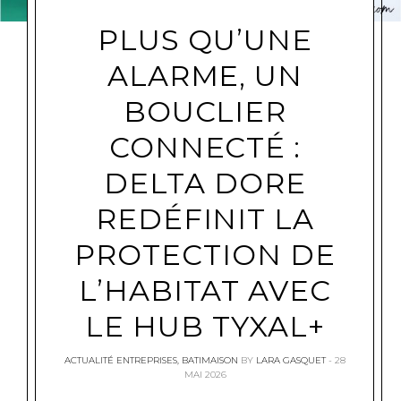
PLUS QU’UNE
ALARME, UN
BOUCLIER
CONNECTÉ :
DELTA DORE
REDÉFINIT LA
PROTECTION DE
L’HABITAT AVEC
LE HUB TYXAL+
ACTUALITÉ ENTREPRISES
,
BATIMAISON
BY
LARA GASQUET
28
MAI 2026