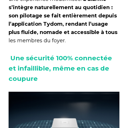
s’intègre naturellement au quotidien :
son pilotage se fait entièrement depuis
l’application Tydom, rendant l’usage
plus fluide, nomade et accessible à tous
les membres du foyer.
Une sécurité 100% connectée
et infaillible, même en cas de
coupure