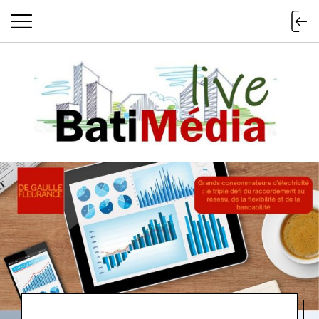
Batimedialiv