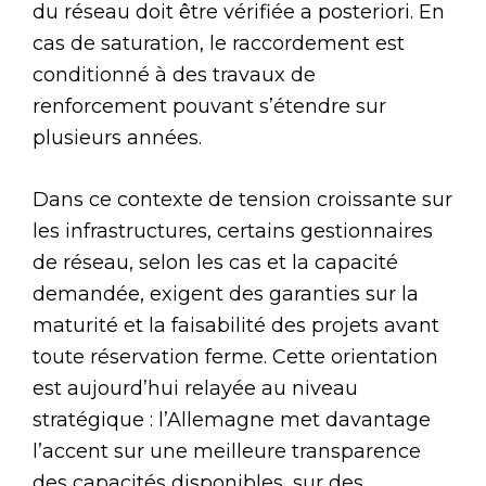
du réseau doit être vérifiée a posteriori. En
cas de saturation, le raccordement est
conditionné à des travaux de
renforcement pouvant s’étendre sur
plusieurs années.
Dans ce contexte de tension croissante sur
les infrastructures, certains gestionnaires
de réseau, selon les cas et la capacité
demandée, exigent des garanties sur la
maturité et la faisabilité des projets avant
toute réservation ferme. Cette orientation
est aujourd’hui relayée au niveau
stratégique : l’Allemagne met davantage
l’accent sur une meilleure transparence
des capacités disponibles, sur des