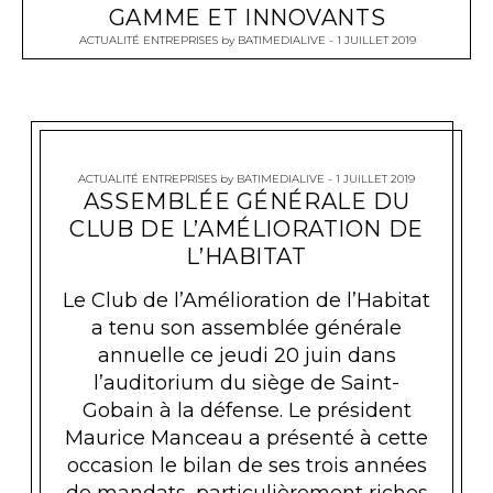
GAMME ET INNOVANTS
ACTUALITÉ ENTREPRISES
by
BATIMEDIALIVE
1 JUILLET 2019
ACTUALITÉ ENTREPRISES
by
BATIMEDIALIVE
1 JUILLET 2019
ASSEMBLÉE GÉNÉRALE DU
CLUB DE L’AMÉLIORATION DE
L’HABITAT
Le Club de l’Amélioration de l’Habitat
a tenu son assemblée générale
annuelle ce jeudi 20 juin dans
l’auditorium du siège de Saint-
Gobain à la défense. Le président
Maurice Manceau a présenté à cette
occasion le bilan de ses trois années
de mandats, particulièrement riches