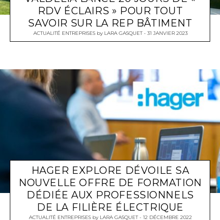
RDV ÉCLAIRS » POUR TOUT
SAVOIR SUR LA REP BÂTIMENT
ACTUALITÉ ENTREPRISES
by
LARA GASQUET
31 JANVIER 2023
HAGER EXPLORE DÉVOILE SA
NOUVELLE OFFRE DE FORMATION
DÉDIÉE AUX PROFESSIONNELS
DE LA FILIÈRE ÉLECTRIQUE
ACTUALITÉ ENTREPRISES
by
LARA GASQUET
12 DÉCEMBRE 2022