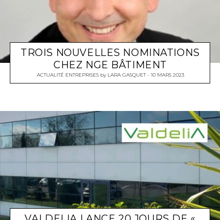
TROIS NOUVELLES NOMINATIONS
CHEZ NGE BÂTIMENT
ACTUALITÉ ENTREPRISES
by
LARA GASQUET
10 MARS 2023
VALDELIA LANCE 20 JOURS DE «