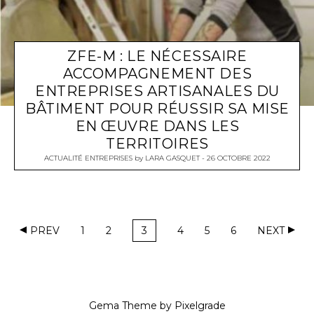
ZFE-M : LE NÉCESSAIRE
ACCOMPAGNEMENT DES
ENTREPRISES ARTISANALES DU
BÂTIMENT POUR RÉUSSIR SA MISE
EN ŒUVRE DANS LES
TERRITOIRES
ACTUALITÉ ENTREPRISES
by
LARA GASQUET
26 OCTOBRE 2022
PREV
1
2
3
4
5
6
NEXT
Gema Theme
by
Pixelgrade