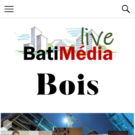
Les News du Bâtiment, en live
Batimedialiv
Bois