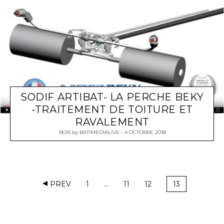
SODIF ARTIBAT- LA PERCHE BEKY
-TRAITEMENT DE TOITURE ET
RAVALEMENT
BOIS
by
BATIMEDIALIVE
4 OCTOBRE 2018
PREV
1
…
11
12
13