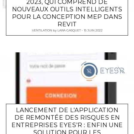
2023, QUI COMPREND DE
NOUVEAUX OUTILS INTELLIGENTS
POUR LA CONCEPTION MEP DANS
REVIT
VENTILATION
by
LARA GASQUET
15 JUIN 2022
LANCEMENT DE L’APPLICATION
DE REMONTÉE DES RISQUES EN
ENTREPRISES EYES’R : ENFIN UNE
SOLUTION POUR LES