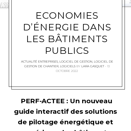
ECONOMIES
D’ÉNERGIE DANS
LES BÂTIMENTS
PUBLICS
ACTUALITÉ ENTREPRISES
,
LOGICIEL DE GESTION
,
LOGICIEL DE
GESTION DE CHANTIER
,
LOGICIELS
BY
LARA GASQUET
13
OCTOBRE 2022
PERF-ACTEE : Un nouveau
guide interactif des solutions
de pilotage énergétique et