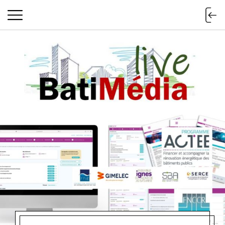
Batimedialiv