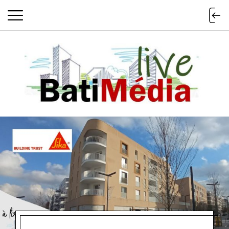
Batimedialiv