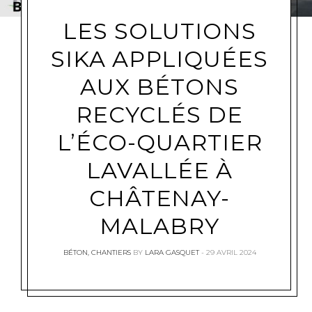
LES SOLUTIONS
SIKA APPLIQUÉES
AUX BÉTONS
RECYCLÉS DE
L’ÉCO-QUARTIER
LAVALLÉE À
CHÂTENAY-
MALABRY
BÉTON
,
CHANTIERS
BY
LARA GASQUET
29 AVRIL 2024