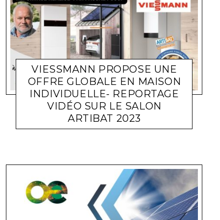
VIESSMANN PROPOSE UNE
OFFRE GLOBALE EN MAISON
INDIVIDUELLE- REPORTAGE
VIDÉO SUR LE SALON
ARTIBAT 2023
POMPE À CHALEUR
PASCAL POGGI
27 OCTOBRE 2023