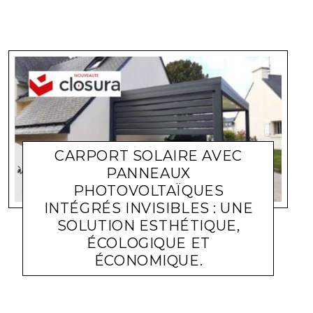
CARPORT SOLAIRE AVEC
PANNEAUX
PHOTOVOLTAÏQUES
INTÉGRÉS INVISIBLES : UNE
SOLUTION ESTHÉTIQUE,
ÉCOLOGIQUE ET
ÉCONOMIQUE.
ACTUALITÉ ENTREPRISES
LARA GASQUET
6 DÉCEMBRE 2023