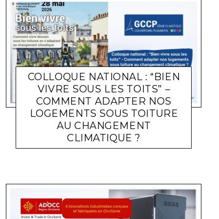
COLLOQUE NATIONAL : “BIEN
VIVRE SOUS LES TOITS” –
COMMENT ADAPTER NOS
LOGEMENTS SOUS TOITURE
AU CHANGEMENT
CLIMATIQUE ?
ACTUALITÉ ENTREPRISES
LARA GASQUET
2 JUIN 2026