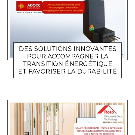
DES SOLUTIONS INNOVANTES
POUR ACCOMPAGNER LA
TRANSITION ÉNERGÉTIQUE
ET FAVORISER LA DURABILITÉ
ACTUALITÉ ENTREPRISES
LARA GASQUET
1 JUIN 2026