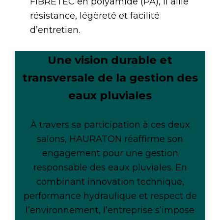
FIBRETEC en polyamide (PA), il allie
résistance, légèreté et facilité
d’entretien.
Une vision durable et
transversale de la gestion des
eaux pluviales
À travers sa participation à ces deux
salons, HAURATON réaffirme son
engagement pour une gestion
responsable des eaux pluviales. En
combinant innovation technique,
performance hydraulique et respect de
l’environnement, l’entreprise s’impose