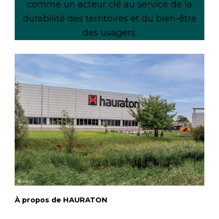
comme un acteur clé au service de la
durabilité des territoires et du bien-être
des usagers.
À propos de HAURATON