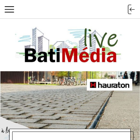
Batimedialiv