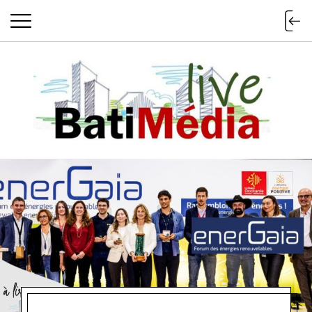
Batimedialiv