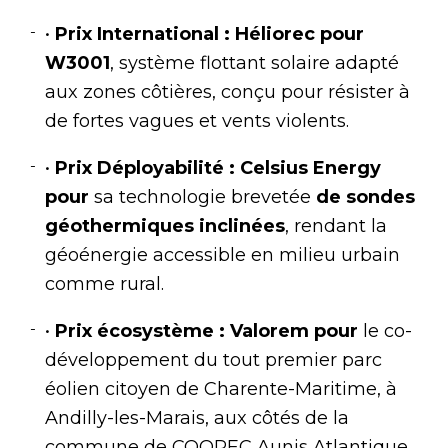
•
Prix International : Héliorec pour
W3001
, système flottant solaire adapté
aux zones côtières, conçu pour résister à
de fortes vagues et vents violents.
•
Prix Déployabilité : Celsius Energy
pour
sa technologie brevetée
de sondes
géothermiques inclinées
, rendant la
géoénergie accessible en milieu urbain
comme rural.
•
Prix écosystème : Valorem pour
le co-
développement du tout premier parc
éolien citoyen de Charente-Maritime, à
Andilly-les-Marais, aux côtés de la
commune de COOPEC Aunis Atlantique