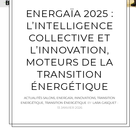
ENERGAÏA 2025 :
L’INTELLIGENCE
COLLECTIVE ET
L’INNOVATION,
MOTEURS DE LA
TRANSITION
ÉNERGÉTIQUE
ACTUALITÉS SALONS
,
ENERGAÏA
,
INNOVATIONS
,
TRANSITION
ENERGÉTIQUE
,
TRANSITION ÉNERGÉTIQUE
BY
LARA GASQUET
13 JANVIER 2026