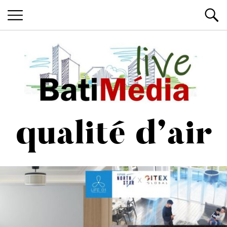
Les News du Bâtiment, en live
Batimedialiv
qualité d’air