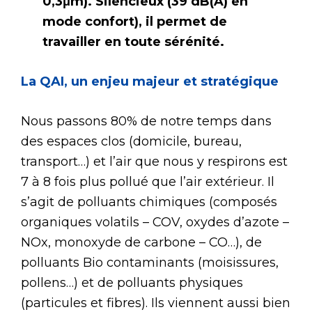
0,3μm). Silencieux (39 dB(A) en
mode confort), il permet de
travailler en toute sérénité.
La QAI, un enjeu majeur et stratégique
Nous passons 80% de notre temps dans
des espaces clos (domicile, bureau,
transport…) et l’air que nous y respirons est
7 à 8 fois plus pollué que l’air extérieur. Il
s’agit de polluants chimiques (composés
organiques volatils – COV, oxydes d’azote –
NOx, monoxyde de carbone – CO…), de
polluants Bio contaminants (moisissures,
pollens…) et de polluants physiques
(particules et fibres). Ils viennent aussi bien