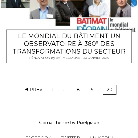
LE MONDIAL DU BÂTIMENT UN
OBSERVATOIRE À 360° DES
TRANSFORMATIONS DU SECTEUR
RÉNOVATION
by
BATIMEDIALIVE
30 JANVIER 2019
PREV
1
…
18
19
20
Gema Theme
by
Pixelgrade
FACEBOOK
TWITTER
LINKEDIN