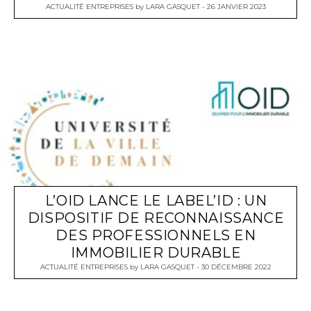
ACTUALITÉ ENTREPRISES
by
LARA GASQUET
26 JANVIER 2023
L’OID LANCE LE LABEL’ID : UN
DISPOSITIF DE RECONNAISSANCE
DES PROFESSIONNELS EN
IMMOBILIER DURABLE
ACTUALITÉ ENTREPRISES
by
LARA GASQUET
30 DÉCEMBRE 2022