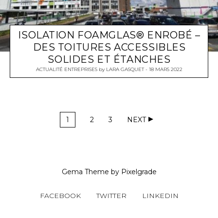
ISOLATION FOAMGLAS® ENROBÉ –
DES TOITURES ACCESSIBLES
SOLIDES ET ÉTANCHES
ACTUALITÉ ENTREPRISES
by
LARA GASQUET
18 MARS 2022
1
2
3
NEXT
Gema Theme
by
Pixelgrade
FACEBOOK
TWITTER
LINKEDIN