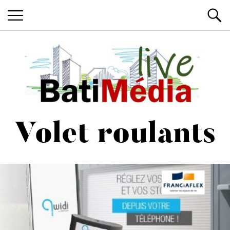
Les News du Bâtiment, en live
Batimedialiv
Volet roulants