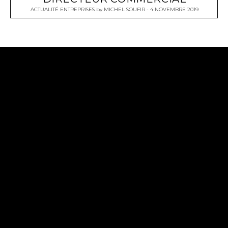
ACTUALITÉ ENTREPRISES
by
MICHEL SOUFIR
4 NOVEMBRE 2019