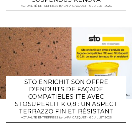
ACTUALITÉ ENTREPRISES
by
LARA GASQUET
6 JUILLET 2026
STO ENRICHIT SON OFFRE
D’ENDUITS DE FAÇADE
COMPATIBLES ITE AVEC
STOSUPERLIT K 0,8 : UN ASPECT
TERRAZZO FIN ET RÉSISTANT
ACTUALITÉ ENTREPRISES
by
LARA GASQUET
6 JUILLET 2026