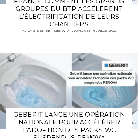
FRANCE, COMMENT LES GRANDS
GROUPES DU BTP ACCÉLÈRENT
L’ÉLECTRIFICATION DE LEURS
CHANTIERS
ACTUALITÉ ENTREPRISES
by
LARA GASQUET
6 JUILLET 2026
GEBERIT LANCE UNE OPÉRATION
NATIONALE POUR ACCÉLÉRER
L’ADOPTION DES PACKS WC
SUSPENDUS RENOVA