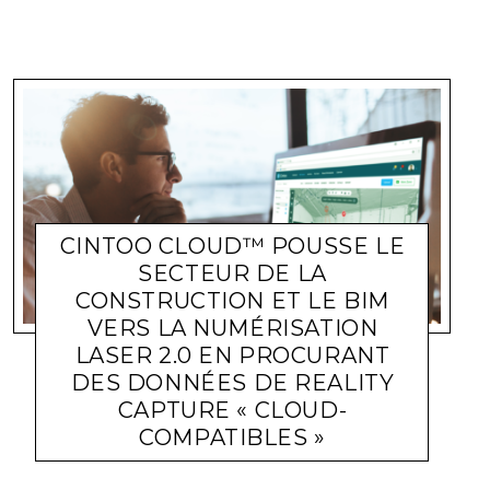
CINTOO CLOUD™ POUSSE LE
SECTEUR DE LA
CONSTRUCTION ET LE BIM
VERS LA NUMÉRISATION
LASER 2.0 EN PROCURANT
DES DONNÉES DE REALITY
CAPTURE « CLOUD-
ACTUALITÉ ENTREPRISES
BATIMEDIALIVE
12 NOVEMBRE
COMPATIBLES »
2018