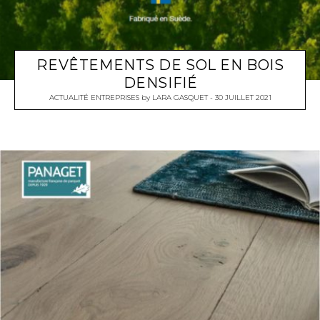
REVÊTEMENTS DE SOL EN BOIS
DENSIFIÉ
ACTUALITÉ ENTREPRISES
by
LARA GASQUET
30 JUILLET 2021