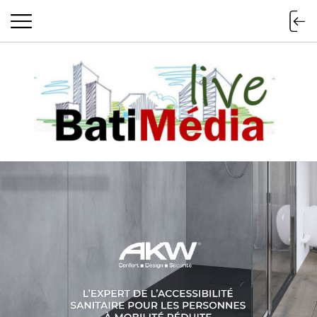
Batimedialiv