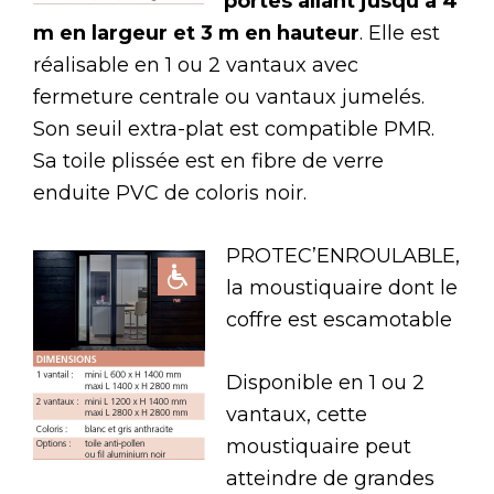
portes allant jusqu’à 4
m en largeur et 3 m en hauteur
. Elle est
réalisable en 1 ou 2 vantaux avec
fermeture centrale ou vantaux jumelés.
Son seuil extra-plat est compatible PMR.
Sa toile plissée est en fibre de verre
enduite PVC de coloris noir.
PROTEC’ENROULABLE,
la moustiquaire dont le
coffre est escamotable
Disponible en 1 ou 2
vantaux, cette
moustiquaire peut
atteindre de grandes