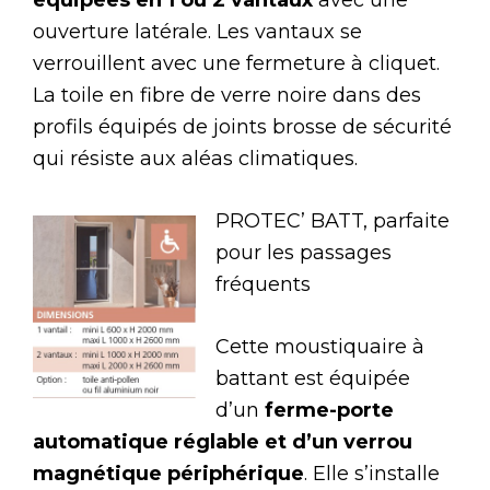
équipées en 1 ou 2 vantaux
avec une
ouverture latérale. Les vantaux se
verrouillent avec une fermeture à cliquet.
La toile en fibre de verre noire dans des
profils équipés de joints brosse de sécurité
qui résiste aux aléas climatiques.
PROTEC’ BATT, parfaite
pour les passages
fréquents
Cette moustiquaire à
battant est équipée
d’un
ferme-porte
automatique réglable et d’un verrou
magnétique périphérique
. Elle s’installe