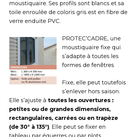
moustiquaire. Ses profils sont blancs et sa
toile enroulée de coloris gris est en fibre de
verre enduite PVC.
PROTEC’CADRE, une
moustiquaire fixe qui
s’adapte à toutes les
formes de fenêtres
Fixe, elle peut toutefois
s’enlever hors saison.
Elle s’ajuste à
toutes les ouvertures :
petites ou de grandes dimensions,
rectangulaires, carrées ou en trapèze
(de 30° à 135°)
. Elle peut se fixer en
tableau par équerres ou par plots