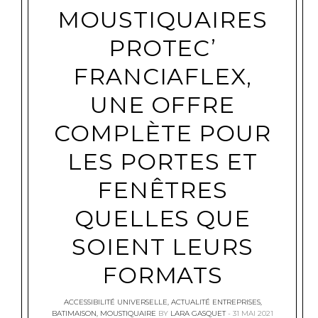
MOUSTIQUAIRES
PROTEC’
FRANCIAFLEX,
UNE OFFRE
COMPLÈTE POUR
LES PORTES ET
FENÊTRES
QUELLES QUE
SOIENT LEURS
FORMATS
ACCESSIBILITÉ UNIVERSELLE
,
ACTUALITÉ ENTREPRISES
,
BATIMAISON
,
MOUSTIQUAIRE
BY
LARA GASQUET
31 MAI 2021