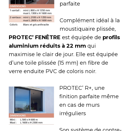
parfaite
Complément idéal à la
moustiquaire plissée,
PROTEC’ FENÊTRE
est équipée de
profils
aluminium réduits à 22 mm
qui
maximise le clair de jour. Elle est équipée
d’une toile plissée (15 mm) en fibre de
verre enduite PVC de coloris noir.
PROTEC’ R+, une
finition parfaite même
en cas de murs
irréguliers
Son système de contre-