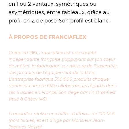
en 1 ou 2 vantaux, symétriques ou
asymétriques, entre tableaux, grâce au
profil en Z de pose. Son profil est blanc.
À PROPOS DE FRANCIAFLEX
Créée en 1961, Franciaflex est une société
indépendante française s’appuyant sur son coeur
de métier, la fabrication sur mesure de l’ensemble
des produits de l’équipement de la baie.
L’entreprise fabrique 500 000 produits chaque
année et compte 650 collaborateurs répartis dans
ses 6 usines en France. Son siège administratif est
situé à Chécy (45).
Franciaflex réalise un chiffre d’affaires de 100 M €
(hors filiales) et est dirigé par Monsieur Jean-
Jacques Nayral.