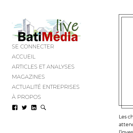
SE CONNECTER
Batimedialiv
ACCUEIL
ARTICLES ET ANALYSES
MAGAZINES
ACTUALITÉ ENTREPRISES
À PROPOS
Les c
attend
l’inve