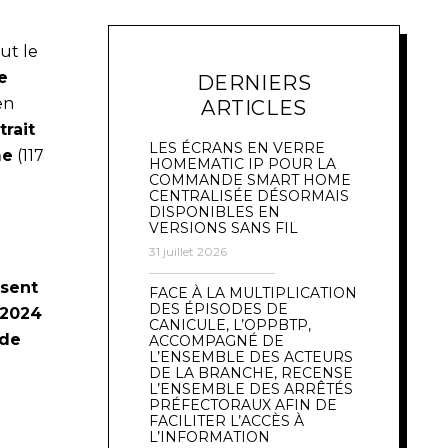
ut le
e
DERNIERS
en
ARTICLES
trait
LES ÉCRANS EN VERRE
me
(117
HOMEMATIC IP POUR LA
COMMANDE SMART HOME
CENTRALISÉE DÉSORMAIS
DISPONIBLES EN
VERSIONS SANS FIL
31 juillet 2026
ssent
FACE À LA MULTIPLICATION
DES ÉPISODES DE
 2024
CANICULE, L’OPPBTP,
 de
ACCOMPAGNÉ DE
L’ENSEMBLE DES ACTEURS
DE LA BRANCHE, RECENSE
L’ENSEMBLE DES ARRÊTÉS
PRÉFECTORAUX AFIN DE
FACILITER L’ACCÈS À
L’INFORMATION