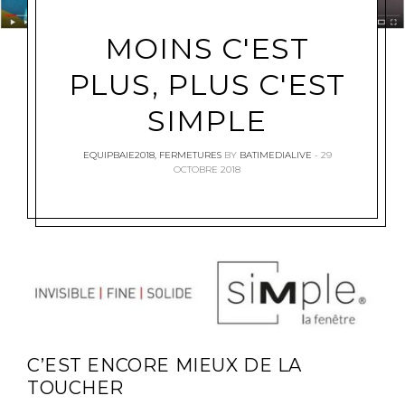
MOINS C'EST
PLUS, PLUS C'EST
SIMPLE
EQUIPBAIE2018
,
FERMETURES
BY
BATIMEDIALIVE
29
OCTOBRE 2018
C’EST ENCORE MIEUX DE LA
TOUCHER