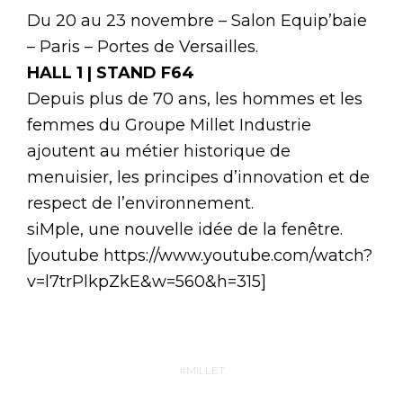
Du 20 au 23 novembre – Salon Equip’baie
– Paris – Portes de Versailles.
HALL 1 | STAND F64
Depuis plus de 70 ans, les hommes et les
femmes du Groupe Millet Industrie
ajoutent au métier historique de
menuisier, les principes d’innovation et de
respect de l’environnement.
siMple, une nouvelle idée de la fenêtre.
[youtube https://www.youtube.com/watch?
v=l7trPlkpZkE&w=560&h=315]
MILLET