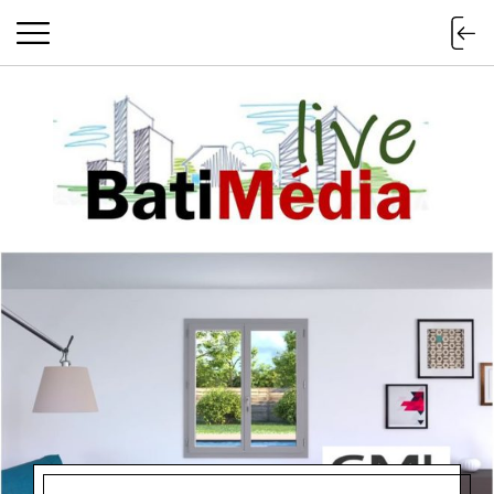
Batimedialiv