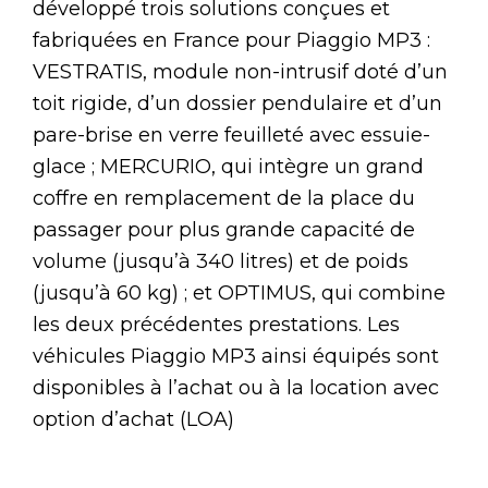
développé trois solutions conçues et
fabriquées en France pour Piaggio MP3 :
VESTRATIS, module non-intrusif doté d’un
toit rigide, d’un dossier pendulaire et d’un
pare-brise en verre feuilleté avec essuie-
glace ; MERCURIO, qui intègre un grand
coffre en remplacement de la place du
passager pour plus grande capacité de
volume (jusqu’à 340 litres) et de poids
(jusqu’à 60 kg) ; et OPTIMUS, qui combine
les deux précédentes prestations. Les
véhicules Piaggio MP3 ainsi équipés sont
disponibles à l’achat ou à la location avec
option d’achat (LOA)