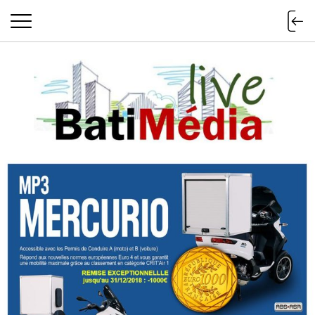
Batimedialiv