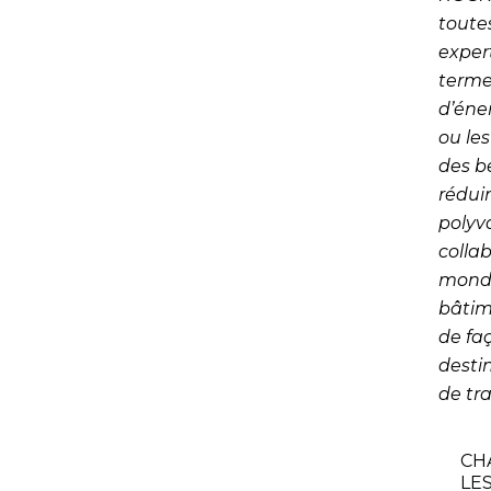
toute
exper
terme
d’éner
ou le
des b
rédui
polyva
colla
mondia
bâtim
de faç
destin
de tra
CH
LE