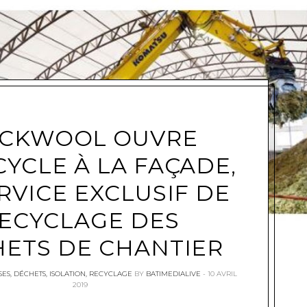
e
CKWOOL OUVRE
YCLE À LA FAÇADE,
RVICE EXCLUSIF DE
ECYCLAGE DES
ETS DE CHANTIER
SES
,
DÉCHETS
,
ISOLATION
,
RECYCLAGE
BY
BATIMEDIALIVE
10 AVRIL
2019