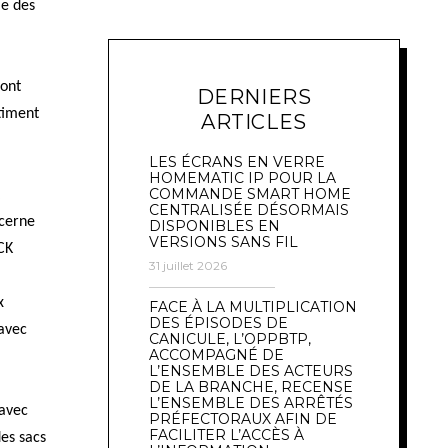
le des
sont
DERNIERS
timent
ARTICLES
LES ÉCRANS EN VERRE
HOMEMATIC IP POUR LA
COMMANDE SMART HOME
CENTRALISÉE DÉSORMAIS
ncerne
DISPONIBLES EN
VERSIONS SANS FIL
CK
31 juillet 2026
x
FACE À LA MULTIPLICATION
DES ÉPISODES DE
 avec
CANICULE, L’OPPBTP,
ACCOMPAGNÉ DE
L’ENSEMBLE DES ACTEURS
DE LA BRANCHE, RECENSE
L’ENSEMBLE DES ARRÊTÉS
 avec
PRÉFECTORAUX AFIN DE
FACILITER L’ACCÈS À
es sacs