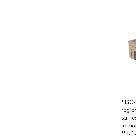
* ISO
régle
sur le
le mo
** Ré