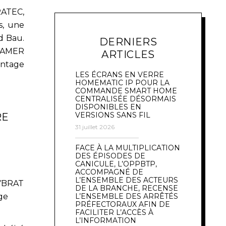
ATEC,
s, une
d Bau.
DERNIERS
FRAMER
ARTICLES
ontage
LES ÉCRANS EN VERRE
HOMEMATIC IP POUR LA
COMMANDE SMART HOME
CENTRALISÉE DÉSORMAIS
DISPONIBLES EN
VERSIONS SANS FIL
RE
31 juillet 2026
FACE À LA MULTIPLICATION
DES ÉPISODES DE
CANICULE, L’OPPBTP,
ACCOMPAGNÉ DE
L’ENSEMBLE DES ACTEURS
DE LA BRANCHE, RECENSE
L’ENSEMBLE DES ARRÊTÉS
PRÉFECTORAUX AFIN DE
FACILITER L’ACCÈS À
L’INFORMATION