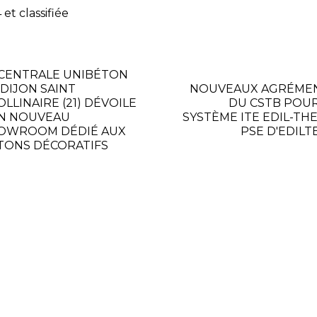
 et classifiée
 CENTRALE UNIBÉTON
 DIJON SAINT
NOUVEAUX AGRÉME
LLINAIRE (21) DÉVOILE
DU CSTB POUR
N NOUVEAU
SYSTÈME ITE EDIL-TH
OWROOM DÉDIÉ AUX
PSE D'EDILT
TONS DÉCORATIFS