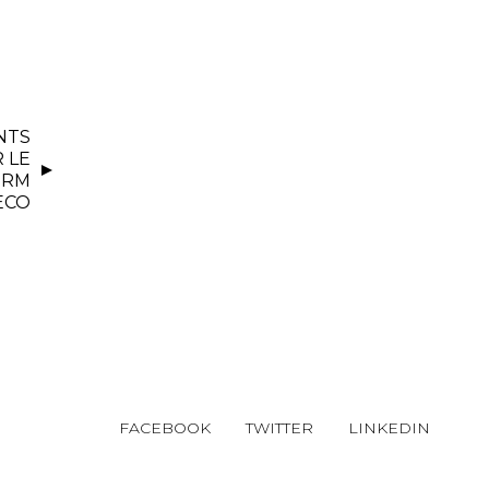
NTS
 LE
ERM
ECO
FACEBOOK
TWITTER
LINKEDIN