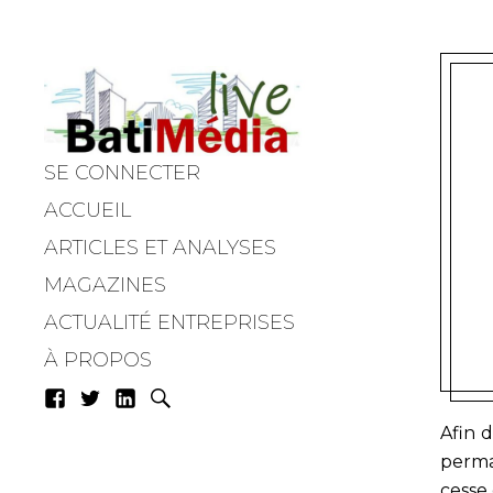
SE CONNECTER
Batimedialiv
ACCUEIL
ARTICLES ET ANALYSES
MAGAZINES
ACTUALITÉ ENTREPRISES
À PROPOS
Afin 
perma
cesse 