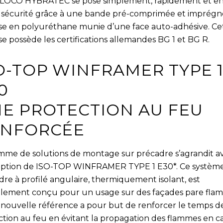
LOCO HYBRATEC se pose simplement, rapidement et e
 sécurité grâce à une bande pré-comprimée et imprégn
e en polyuréthane munie d’une face auto-adhésive. Ce
e possède les certifications allemandes BG 1 et BG R.
O-TOP WINFRAMER TYPE 
0
E PROTECTION AU FEU
ENFORCÉE
mme de solutions de montage sur précadre s’agrandit av
ption de ISO-TOP WINFRAMER TYPE 1 E30*. Ce systèm
dre à profilé angulaire, thermiquement isolant, est
alement conçu pour un usage sur des façades pare fla
 nouvelle référence a pour but de renforcer le temps d
ction au feu en évitant la propagation des flammes en c