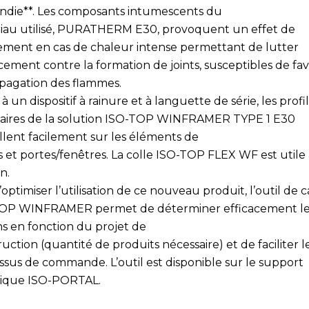
endie**. Les composants intumescents du
iau utilisé, PURATHERM E30, provoquent un effet de
ement en cas de chaleur intense permettant de lutter
cement contre la formation de joints, susceptibles de fav
opagation des flammes.
à un dispositif à rainure et à languette de série, les profi
aires de la solution ISO-TOP WINFRAMER TYPE 1 E30
allent facilement sur les éléments de
 et portes/fenêtres. La colle ISO-TOP FLEX WF est utile 
on.
’optimiser l’utilisation de ce nouveau produit, l’outil de c
OP WINFRAMER permet de déterminer efficacement le
ns en fonction du projet de
uction (quantité de produits nécessaire) et de faciliter l
ssus de commande. L’outil est disponible sur le support
ique ISO-PORTAL.