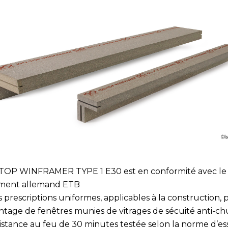
-TOP WINFRAMER TYPE 1 E30 est en conformité avec le
ment allemand ETB
s prescriptions uniformes, applicables à la construction, 
ntage de fenêtres munies de vitrages de sécuité anti-ch
sistance au feu de 30 minutes testée selon la norme d’es