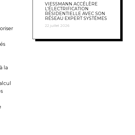
VIESSMANN ACCÉLÈRE
L’ÉLECTRIFICATION
RÉSIDENTIELLE AVEC SON
RÉSEAU EXPERT SYSTÈMES
22 juillet 2026
oriser
lés
à la
alcul
s
e