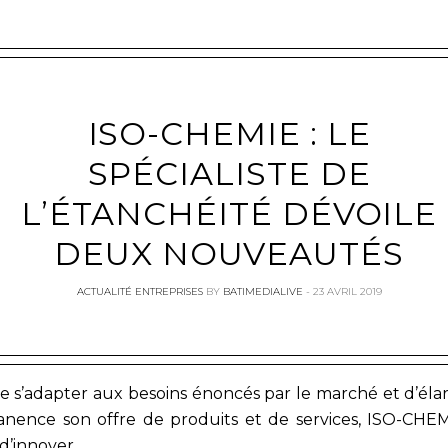
ISO-CHEMIE : LE
e
SPÉCIALISTE DE
L’ÉTANCHÉITÉ DÉVOILE
DEUX NOUVEAUTÉS
ACTUALITÉ ENTREPRISES
BY
BATIMEDIALIVE
23 AVRIL 2019
de s’adapter aux besoins énoncés par le marché et d’élar
nence son offre de produits et de services, ISO-CHE
d’innover.