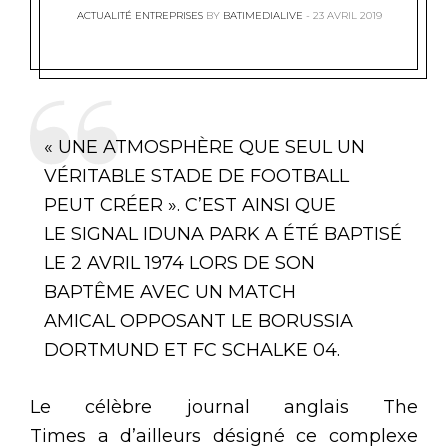
ACTUALITÉ ENTREPRISES
BY
BATIMEDIALIVE
23 AVRIL 2019
« UNE ATMOSPHÈRE QUE SEUL UN
VÉRITABLE STADE DE FOOTBALL
PEUT CRÉER ». C’EST AINSI QUE
LE SIGNAL IDUNA PARK A ÉTÉ BAPTISÉ
LE 2 AVRIL 1974 LORS DE SON
BAPTÊME AVEC UN MATCH
AMICAL OPPOSANT LE BORUSSIA
DORTMUND ET FC SCHALKE 04.
Le célèbre journal anglais The
Times a d’ailleurs désigné ce complexe