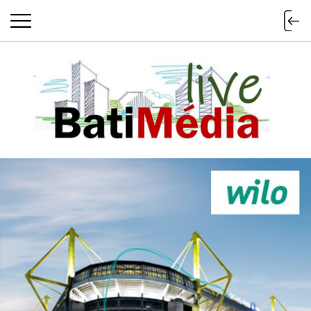
Batimedialiv