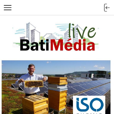
Batimedialiv