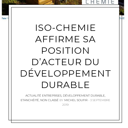
ISO-CHEMIE
AFFIRME SA
POSITION
D’ACTEUR DU
DÉVELOPPEMENT
DURABLE
ACTUALITÉ ENTREPRISES
,
DÉVELOPPEMENT DURABLE
,
ETANCHÉITÉ
,
NON CLASSÉ
BY
MICHEL SOUFIR
3 SEPTEMBRE
2019