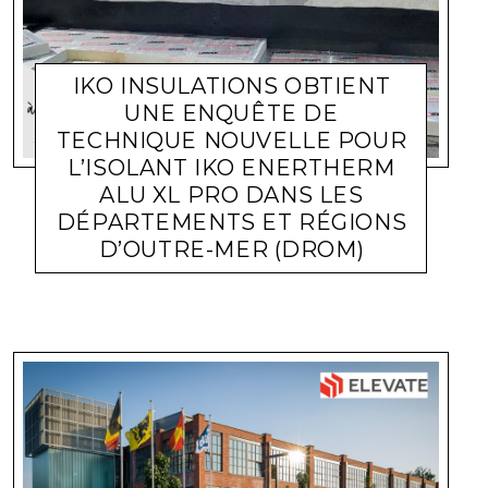
IKO INSULATIONS OBTIENT
UNE ENQUÊTE DE
TECHNIQUE NOUVELLE POUR
L’ISOLANT IKO ENERTHERM
ALU XL PRO DANS LES
DÉPARTEMENTS ET RÉGIONS
D’OUTRE-MER (DROM)
ACTUALITÉ ENTREPRISES
LARA GASQUET
28 MAI 2024