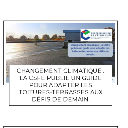
CHANGEMENT CLIMATIQUE :
LA CSFE PUBLIE UN GUIDE
POUR ADAPTER LES
TOITURES-TERRASSES AUX
DÉFIS DE DEMAIN.
ACTUALITÉ ENTREPRISES
LARA GASQUET
29 JUIN 2026