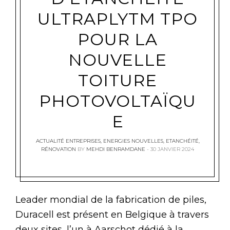
ULTRAPLYTM TPO
POUR LA
NOUVELLE
TOITURE
PHOTOVOLTAÏQU
E
ACTUALITÉ ENTREPRISES
,
ENERGIES NOUVELLES
,
ETANCHÉITÉ
,
RÉNOVATION
BY
MEHDI BENRAMDANE
30 JANVIER 2024
Leader mondial de la fabrication de piles,
Duracell est présent en Belgique à travers
deux sites, l’un à Aarschot dédié à la