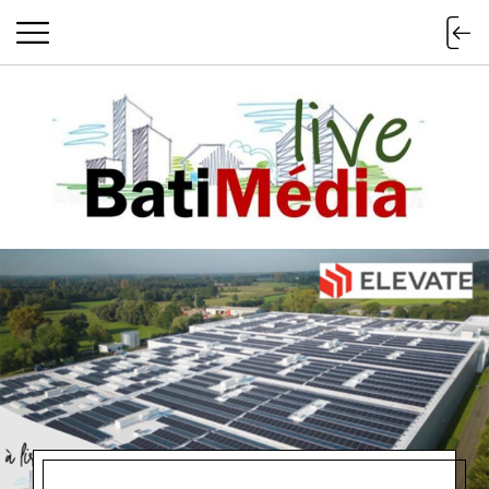
Batimedialiv