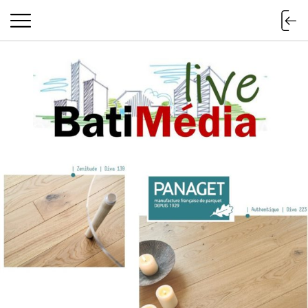
Batimedialiv