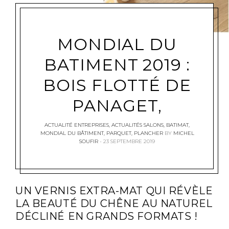
MONDIAL DU
BATIMENT 2019 :
BOIS FLOTTÉ DE
PANAGET,
ACTUALITÉ ENTREPRISES
,
ACTUALITÉS SALONS
,
BATIMAT
,
MONDIAL DU BÂTIMENT
,
PARQUET
,
PLANCHER
BY
MICHEL
SOUFIR
23 SEPTEMBRE 2019
UN VERNIS EXTRA-MAT QUI RÉVÈLE
LA BEAUTÉ DU CHÊNE AU NATUREL
DÉCLINÉ EN GRANDS FORMATS !