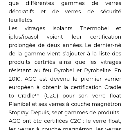
que différentes gammes de verres
décoratifs et de verres de sécurité
feuilletés.
Les vitrages isolants Thermobel et
iplus/ipasol voient leur certification
prolongée de deux années. Le dernier-né
de la gamme vient s’ajouter à la liste des
produits certifiés ainsi que les vitrages
résistant au feu Pyrobel et Pyrobelite. En
2010, AGC est devenu le premier verrier
européen à obtenir la certification Cradle
to Cradle™ (C2C) pour son verre float
Planibel et ses verres à couche magnétron
Stopray. Depuis, sept gammes de produits
AGC ont été certifiées C2C : le verre float,
les verres à couche magnétron, les verres