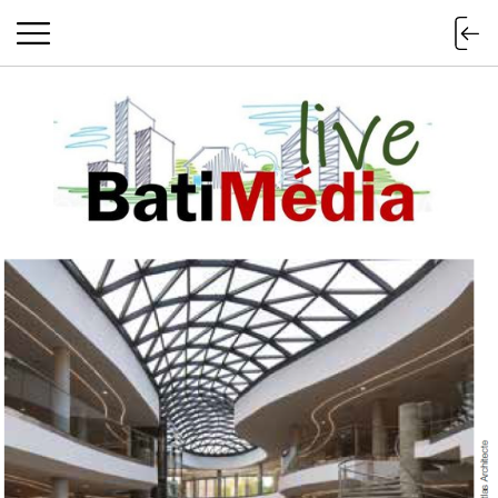
Batimedialiv