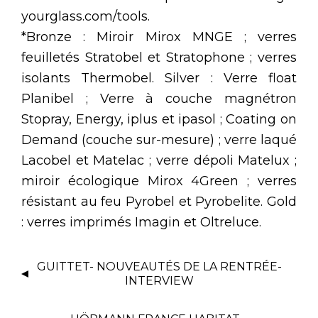
yourglass.com/tools.
*Bronze : Miroir Mirox MNGE ; verres
feuilletés Stratobel et Stratophone ; verres
isolants Thermobel. Silver : Verre float
Planibel ; Verre à couche magnétron
Stopray, Energy, iplus et ipasol ; Coating on
Demand (couche sur-mesure) ; verre laqué
Lacobel et Matelac ; verre dépoli Matelux ;
miroir écologique Mirox 4Green ; verres
résistant au feu Pyrobel et Pyrobelite. Gold
: verres imprimés Imagin et Oltreluce.
GUITTET- NOUVEAUTÉS DE LA RENTRÉE-
INTERVIEW