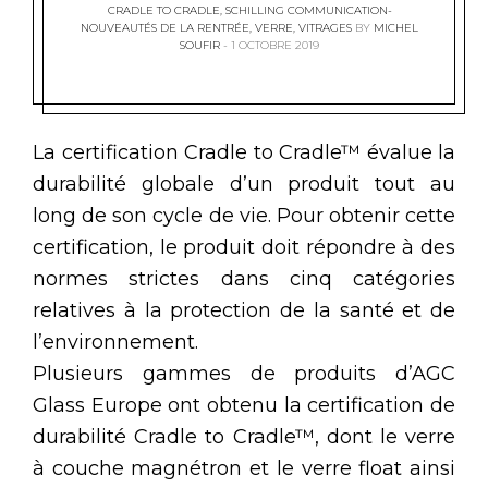
CRADLE TO CRADLE
,
SCHILLING COMMUNICATION-
NOUVEAUTÉS DE LA RENTRÉE
,
VERRE
,
VITRAGES
BY
MICHEL
SOUFIR
1 OCTOBRE 2019
La certification Cradle to Cradle™ évalue la
durabilité globale d’un produit tout au
long de son cycle de vie. Pour obtenir cette
certification, le produit doit répondre à des
normes strictes dans cinq catégories
relatives à la protection de la santé et de
l’environnement.
Plusieurs gammes de produits d’AGC
Glass Europe ont obtenu la certification de
durabilité Cradle to Cradle™, dont le verre
à couche magnétron et le verre float ainsi