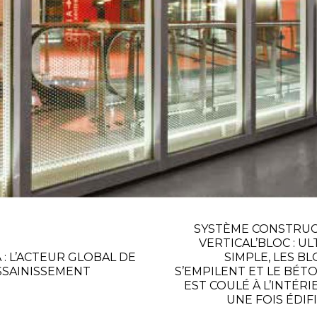
SYSTÈME CONSTRUC
VERTICAL’BLOC : U
 : L’ACTEUR GLOBAL DE
SIMPLE, LES BL
ASSAINISSEMENT
S’EMPILENT ET LE BÉTO
EST COULÉ À L’INTÉRI
UNE FOIS ÉDIFI