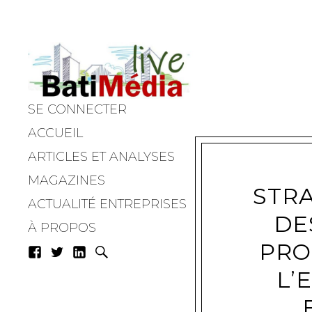
SE CONNECTER
Batimedialiv
ACCUEIL
ARTICLES ET ANALYSES
MAGAZINES
STRA
ACTUALITÉ ENTREPRISES
DE
À PROPOS
PRO
L’