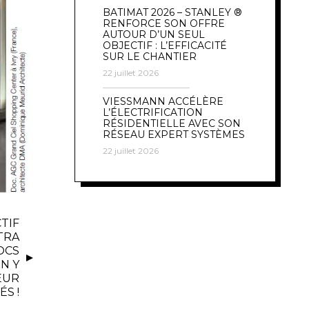
BATIMAT 2026 – STANLEY ®
RENFORCE SON OFFRE
AUTOUR D’UN SEUL
OBJECTIF : L’EFFICACITÉ
SUR LE CHANTIER
22 juillet 2026
VIESSMANN ACCÉLÈRE
L’ÉLECTRIFICATION
RÉSIDENTIELLE AVEC SON
RÉSEAU EXPERT SYSTÈMES
22 juillet 2026
TIF
LTRA
OCS
N Y
EUR
ÉS !