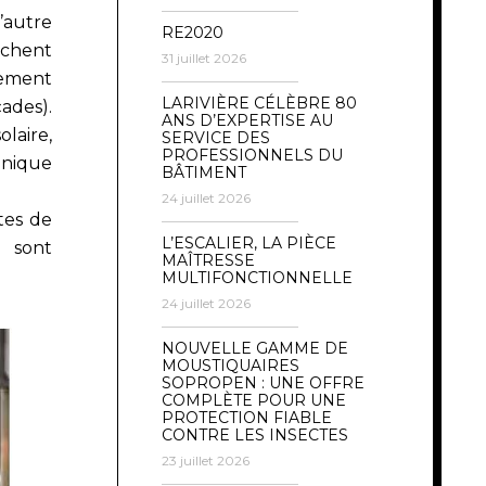
’autre
RE2020
ichent
31 juillet 2026
tement
LARIVIÈRE CÉLÈBRE 80
ades).
ANS D’EXPERTISE AU
laire,
SERVICE DES
PROFESSIONNELS DU
unique
BÂTIMENT
24 juillet 2026
tes de
L’ESCALIER, LA PIÈCE
y sont
MAÎTRESSE
MULTIFONCTIONNELLE
24 juillet 2026
NOUVELLE GAMME DE
MOUSTIQUAIRES
SOPROPEN : UNE OFFRE
COMPLÈTE POUR UNE
PROTECTION FIABLE
CONTRE LES INSECTES
23 juillet 2026