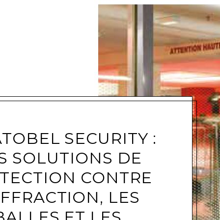
e
TOBEL SECURITY :
S SOLUTIONS DE
TECTION CONTRE
EFFRACTION, LES
BALLES ET LES