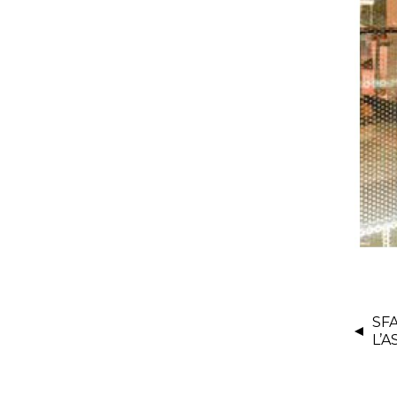
SFA
L’