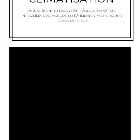
ACTUALITÉ ENTREPRISES
,
CHAUFFAGE
,
CLIMATISATION
,
INTERCLIMA
,
LIVE
,
MONDIAL DU BÂTIMENT
BY
MICHEL SOUFIR
6 NOVEMBRE 2019