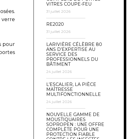
VITRES COUPE-FEU
osées.
31 juillet 2026
 verre
RE2020
31 juillet 2026
s pour
LARIVIÈRE CÉLÈBRE 80
ANS D’EXPERTISE AU
portes
SERVICE DES
PROFESSIONNELS DU
BÂTIMENT
24 juillet 2026
L’ESCALIER, LA PIÈCE
MAÎTRESSE
MULTIFONCTIONNELLE
24 juillet 2026
NOUVELLE GAMME DE
MOUSTIQUAIRES
SOPROPEN : UNE OFFRE
COMPLÈTE POUR UNE
PROTECTION FIABLE