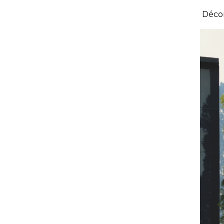
Décors