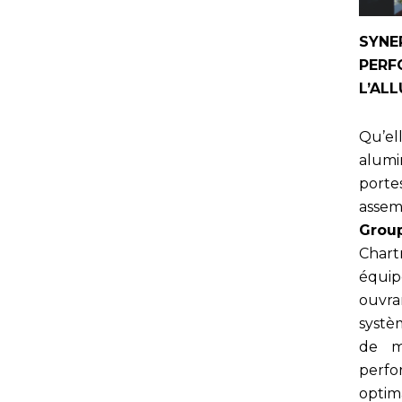
SYNE
PERF
L’AL
Qu’
alumi
port
assem
Gro
Char
équi
ouvra
systè
de m
perf
optim