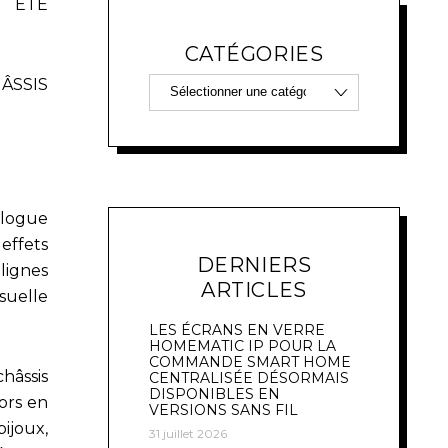
 ÉTÉ
CATÉGORIES
ÂSSIS
alogue
effets
DERNIERS
lignes
ARTICLES
isuelle
LES ÉCRANS EN VERRE
HOMEMATIC IP POUR LA
COMMANDE SMART HOME
âssis
CENTRALISÉE DÉSORMAIS
DISPONIBLES EN
ors en
VERSIONS SANS FIL
bijoux,
31 juillet 2026