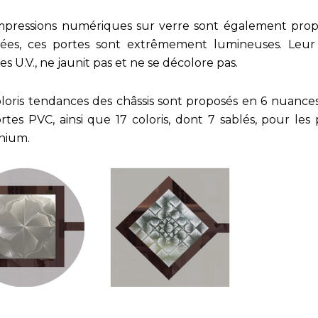
mpressions numériques sur verre sont également prop
nées, ces portes sont extrêmement lumineuses. Leur
 les U.V., ne jaunit pas et ne se décolore pas.
oloris tendances des châssis sont proposés en 6 nuance
rtes PVC, ainsi que 17 coloris, dont 7 sablés, pour les 
nium.