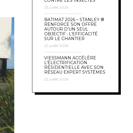
CONTRE LES INSECTES
23 juillet 2026
BATIMAT 2026 – STANLEY ®
RENFORCE SON OFFRE
AUTOUR D’UN SEUL
OBJECTIF : L’EFFICACITÉ
SUR LE CHANTIER
22 juillet 2026
VIESSMANN ACCÉLÈRE
L’ÉLECTRIFICATION
RÉSIDENTIELLE AVEC SON
RÉSEAU EXPERT SYSTÈMES
22 juillet 2026